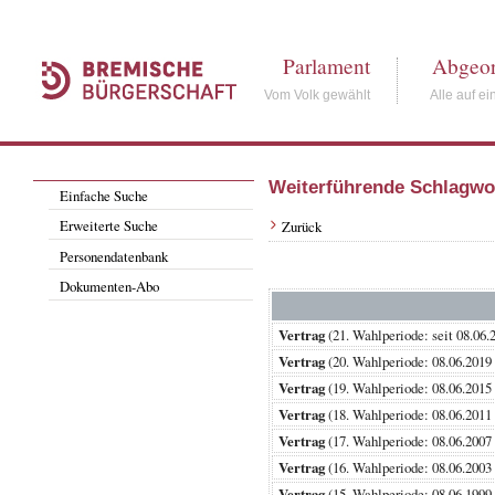
Parlament
Abgeor
Vom Volk gewählt
Alle auf ei
Weiterführende Schlagwo
Einfache Suche
Erweiterte Suche
Zurück
Personendatenbank
Dokumenten-Abo
Vertrag
(21. Wahlperiode: seit 0
Vertrag
(20. Wahlperiode: 08.06.2
Vertrag
(19. Wahlperiode: 08.06.2
Vertrag
(18. Wahlperiode: 08.06.2
Vertrag
(17. Wahlperiode: 08.06.2
Vertrag
(16. Wahlperiode: 08.06.2
Vertrag
(15. Wahlperiode: 08.06.1