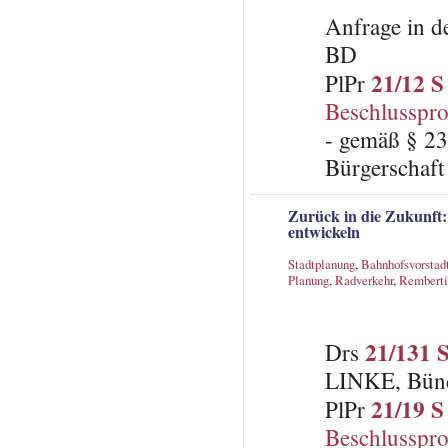
Anfrage in d
BD
21/12 S
PlPr
Beschlusspro
- gemäß § 23
Bürgerschaft 
Zurück in die Zukunft:
entwickeln
Stadtplanung
,
Bahnhofsvorstad
Planung
,
Radverkehr
,
Remberti
21/131 
Drs
LINKE, Bünd
21/19 S
PlPr
Beschlusspro