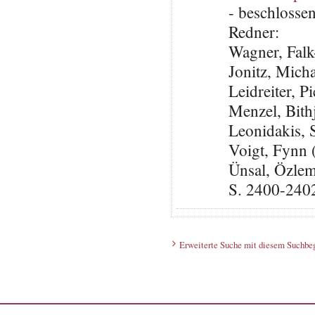
- beschlosse
Redner:
Wagner, Falk
Jonitz, Mich
Leidreiter, 
Menzel, Bith
Leonidakis,
Voigt, Fynn
Ünsal, Özlem
S. 2400-240
Erweiterte Suche mit diesem Suchbeg