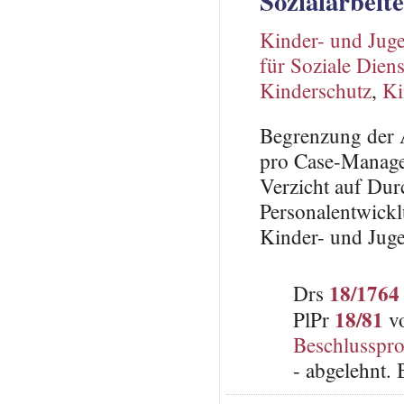
Sozialarbeit
Kinder- und Juge
für Soziale Diens
Kinderschutz
,
Ki
Begrenzung der A
pro Case-Manager
Verzicht auf Dur
Personalentwick
Kinder- und Juge
18/1764
Drs
18/81
PlPr
vo
Beschlusspro
- abgelehnt.