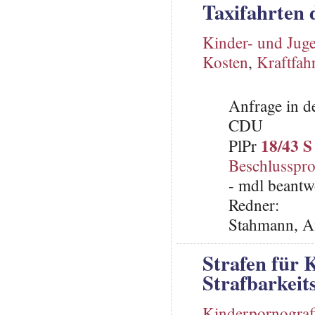
Taxifahrten 
Kinder- und Juge
Kosten
,
Kraftfah
Anfrage in d
CDU
18/43 S
PlPr
Beschlusspro
- mdl beantw
Redner:
Stahmann, A
Strafen für 
Strafbarkeit
Kinderpornograf