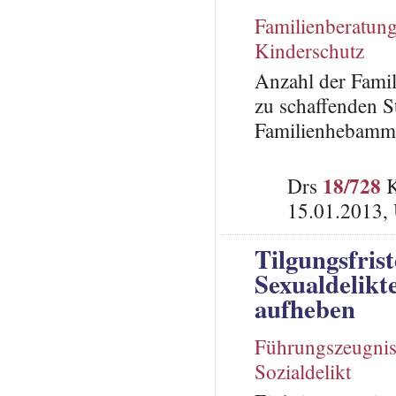
Familienberatun
Kinderschutz
Anzahl der Fami
zu schaffenden S
Familienhebamm
18/728
Drs
K
15.01.2013,
Tilgungsfris
Sexualdelikt
aufheben
Führungszeugni
Sozialdelikt