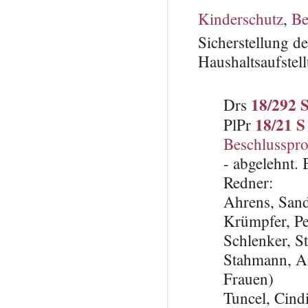
Kinderschutz
,
Be
Sicherstellung d
Haushaltsaufstel
18/292 
Drs
18/21 S
PlPr
Beschlusspro
- abgelehnt.
Redner:
Ahrens, San
Krümpfer, Pe
Schlenker, S
Stahmann, An
Frauen)
Tuncel, Cin