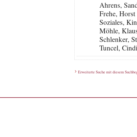
Ahrens, San
Frehe, Horst 
Soziales, Ki
Möhle, Klau
Schlenker, S
Tuncel, Cin
Erweiterte Suche mit diesem Suchbeg