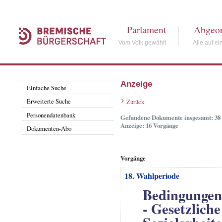
Parlament
Abgeor
Vom Volk gewählt
Alle auf ei
Anzeige
Einfache Suche
Erweiterte Suche
Zurück
Personendatenbank
Gefundene Dokumente insgesamt: 38
Anzeige: 16 Vorgänge
Dokumenten-Abo
Vorgänge
18. Wahlperiode
Bedingungen 
- Gesetzlich