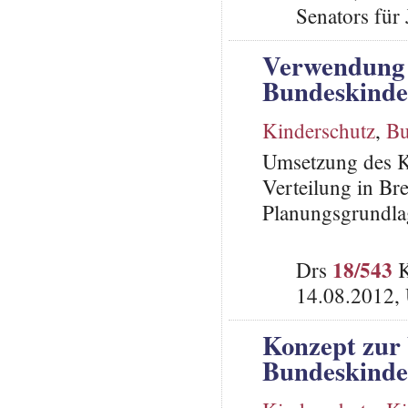
Senators für
Verwendung 
Bundeskinde
Kinderschutz
,
Bu
Umsetzung des Ki
Verteilung in Bre
Planungsgrundla
18/543
Drs
K
14.08.2012,
Konzept zur
Bundeskinder