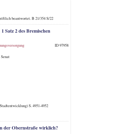
iftlich beantwortet. B 21/354 S/22
 1 Satz 2 des Bremischen
ungsversorgung
ID 97958
 Senat
 Stadtentwicklung) S. 4951-4952
in der Obernstraße wirklich?