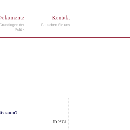
Dokumente
Kontakt
Grundlagen der
Besuchen Sie uns
Politik
ativraum?
ID 98331