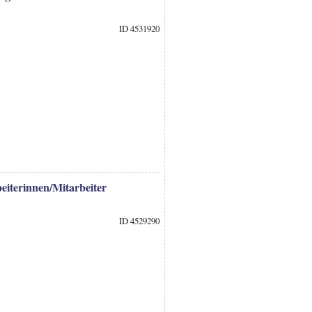
ID 4531920
eiterinnen/Mitarbeiter
ID 4529290