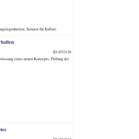
ngelegenheiten; Senator für Kultur)
rhalten
ID 4533130
sfassung eines neuen Konzepts; Prüfung der
tes