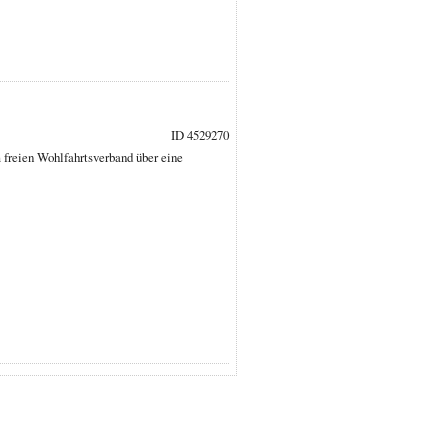
ID 4529270
 freien Wohlfahrtsverband über eine