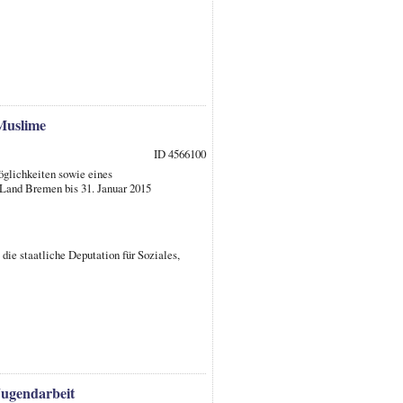
Muslime
ID 4566100
glichkeiten sowie eines
Land Bremen bis 31. Januar 2015
 die staatliche Deputation für Soziales,
Jugendarbeit