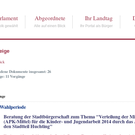
rlament
Abgeordnete
Ihr Landtag
lk gewählt
Alle auf einen Blick
Ihr Portal als Bürger
eige
ück
dene Dokumente insgesamt: 26
ge: 11 Vorgänge
nge
 Wahlperiode
Beratung der Stadtbürgerschaft zum Thema "Verteilung der Mi
(APK-Mittel) für die Kinder- und Jugendarbeit 2014 durch das 
den Stadtteil Huchting"