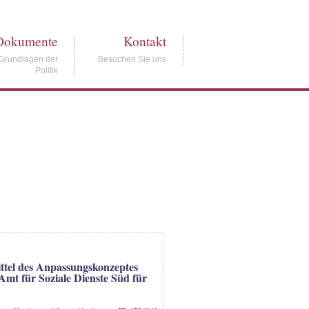
Dokumente
Kontakt
Grundlagen der
Besuchen Sie uns
Politik
ttel des Anpassungskonzeptes
Amt für Soziale Dienste Süd für