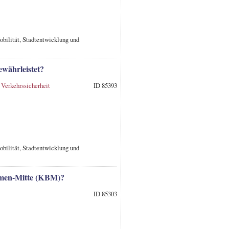
obilität, Stadtentwicklung und
ewährleistet?
,
Verkehrssicherheit
ID 85393
obilität, Stadtentwicklung und
emen-Mitte (KBM)?
ID 85303