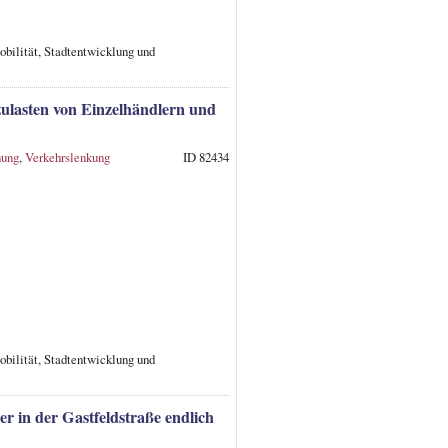
obilität, Stadtentwicklung und
zulasten von Einzelhändlern und
nung
,
Verkehrslenkung
ID 82434
obilität, Stadtentwicklung und
 in der Gastfeldstraße endlich