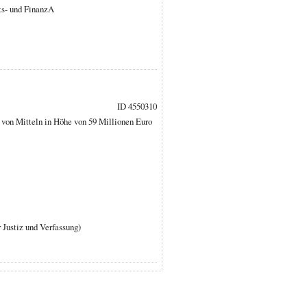
ts- und FinanzA
ID 4550310
 von Mitteln in Höhe von 59 Millionen Euro
r Justiz und Verfassung)