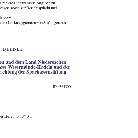
 durch die Finanzämter; Angaben zu
essort sowie zur Berichtspflicht und
ländern,
an den Lenkungsgremien von Stiftungen mit
er: DIE LINKE.
emen und dem Land Niedersachen
kasse Wesermünde-Hadeln und der
ichtung der Sparkassenstiftung
ID 4564300
überwiesen. B 18/1045