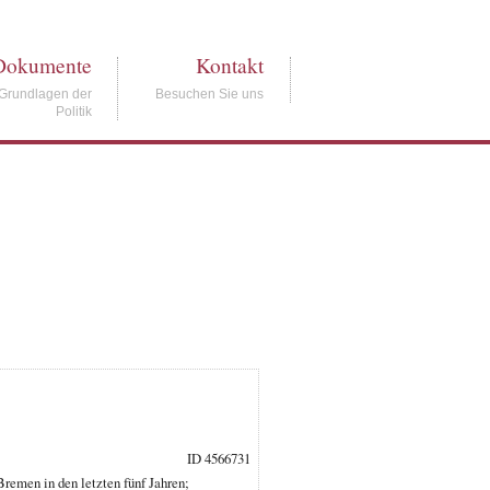
Dokumente
Kontakt
Grundlagen der
Besuchen Sie uns
Politik
ID 4566731
remen in den letzten fünf Jahren;