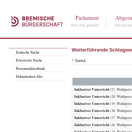
Parlament
Abgeor
Vom Volk gewählt
Alle auf ei
Weiterführende Schlagwo
Einfache Suche
Erweiterte Suche
Zurück
Personendatenbank
Dokumenten-Abo
Inklusiver Unterricht
(21. Wahlper
Inklusiver Unterricht
(20. Wahlper
Inklusiver Unterricht
(19. Wahlper
Inklusiver Unterricht
(18. Wahlper
Inklusiver Unterricht
(17. Wahlper
Inklusiver Unterricht
(16. Wahlper
Inklusiver Unterricht
(15. Wahlper