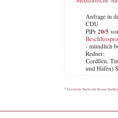
Medizinische Au
Anfrage in d
CDU
20/5
PlPr
vom
Beschlusspro
- mündlich b
Redner:
Cordßen, Tim
und Häfen) 
Erweiterte Suche mit diesem Suchbeg