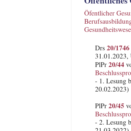
Öffentliches
Öfentlicher Gesu
Berufsausbildun
Gesundheitswes
20/1746
Drs
31.01.2023, 
20/44
PlPr
vo
Beschlusspro
- 1. Lesung 
20.02.2023)
20/45
PlPr
vo
Beschlusspro
- 2. Lesung 
21.03.2022)