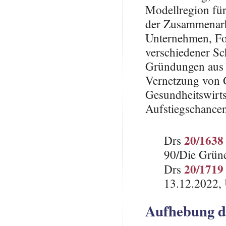
Modellregion für
der Zusammenarbe
Unternehmen, Fo
verschiedener Sc
Gründungen aus 
Vernetzung von 
Gesundheitswirts
Aufstiegschancen
20/1638
Drs
90/Die Grün
20/1719
Drs
13.12.2022, 
Aufhebung de