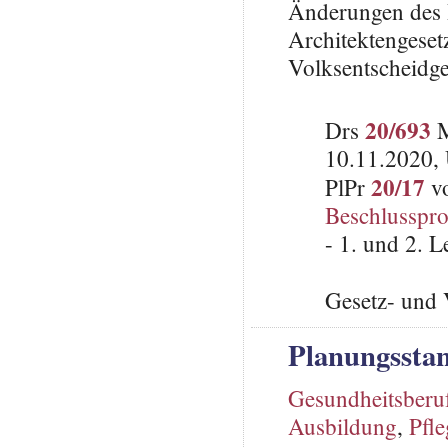
Änderungen des 
Architektengeset
Volksentscheidge
20/693
Drs
M
10.11.2020, 
20/17
PlPr
vo
Beschlusspro
- 1. und 2. 
Gesetz- und 
Planungssta
Gesundheitsberu
Ausbildung
,
Pfl