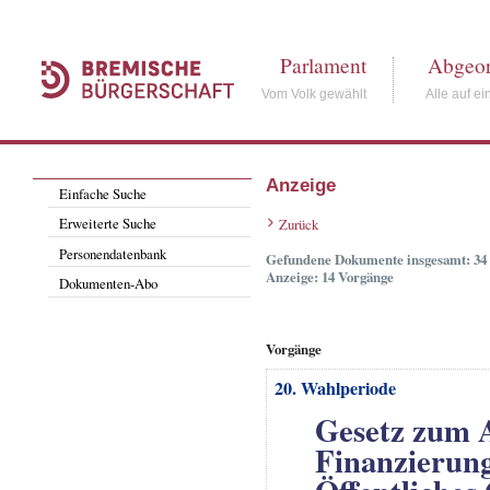
Parlament
Abgeor
Vom Volk gewählt
Alle auf ei
Anzeige
Einfache Suche
Erweiterte Suche
Zurück
Personendatenbank
Gefundene Dokumente insgesamt: 34
Anzeige: 14 Vorgänge
Dokumenten-Abo
Vorgänge
20. Wahlperiode
Gesetz zum 
Finanzierun