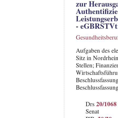
zur Herausg
Authentifizi
Leistungserb
- eGBRSTVt
Gesundheitsberu
Aufgaben des ele
Sitz in Nordrhei
Stellen; Finanzi
Wirtschaftsführu
Beschlussfassung
Beschlussfassung
20/1068
Drs
Senat