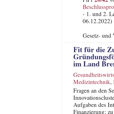
Beschlusspro
- 1. und 2. 
06.12.2022)
Gesetz- und 
Fit für die 
Gründungsfö
im Land Br
Gesundheitswirts
Medizintechnik
,
Fragen an den Se
Innovationsclust
Aufgaben des In
Finanzierung; z