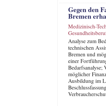
Gegen den F
Bremen erha
Medizinisch-Tech
Gesundheitsberu
Analyse zum Beda
technischen Ass
Bremen und mögl
einer Fortführun
Bedarfsanalyse; 
möglicher Finan
Ausbildung im L
Beschlussfassung
Verbraucherschu