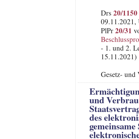
20/1150
Drs
09.11.2021, 
20/31
PlPr
vo
Beschlusspro
- 1. und 2. 
15.11.2021)
Gesetz- und 
Ermächtigung
und Verbrau
Staatsvertra
des elektron
gemeinsame S
elektronisch