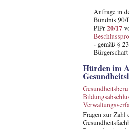
Anfrage in d
Bündnis 90/
20/17
PlPr
vo
Beschlusspro
- gemäß § 23
Bürgerschaft 
Hürden im A
Gesundheits
Gesundheitsberu
Bildungsabschlu
Verwaltungsverf
Fragen zur Zahl 
Gesundheitsfachb