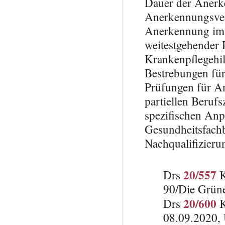
Dauer der Anerk
Anerkennungsver
Anerkennung im 
weitestgehender 
Krankenpflegehil
Bestrebungen für
Prüfungen für An
partiellen Beruf
spezifischen Anp
Gesundheitsfach
Nachqualifizie
20/557
Drs
K
90/Die Grün
20/600
Drs
K
08.09.2020, 