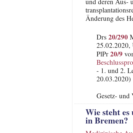
und deren Aus- u
transplantations
Änderung des He
20/290
Drs
M
25.02.2020, 
20/9
PlPr
vom
Beschlusspro
- 1. und 2. 
20.03.2020)
Gesetz- und 
Wie steht es
in Bremen?