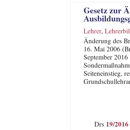
Gesetz zur 
Ausbildungsg
Lehrer
,
Lehrerbi
Änderung des Br
16. Mai 2006 (Br
September 2016 
Sondermaßnahmen
Seiteneinstieg, r
Grundschullehra
19/2016
Drs