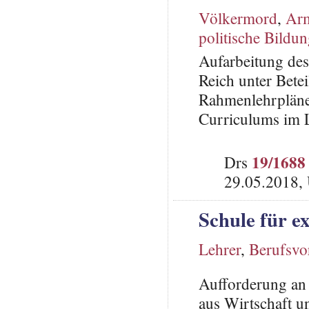
Völkermord
,
Ar
politische Bildu
Aufarbeitung de
Reich unter Bete
Rahmenlehrplänen
Curriculums im 
19/1688
Drs
29.05.2018,
Schule für e
Lehrer
,
Berufsvo
Aufforderung an 
aus Wirtschaft u