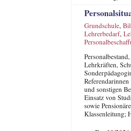
Personalsitu
Grundschule
,
Bi
Lehrerbedarf
,
Le
Personalbeschaf
Personalbestand,
Lehrkräften, Sc
Sonderpädagoginn
Referendarinnen
und sonstigen B
Einsatz von Stud
sowie Pensionäre
Klassenleitung; 