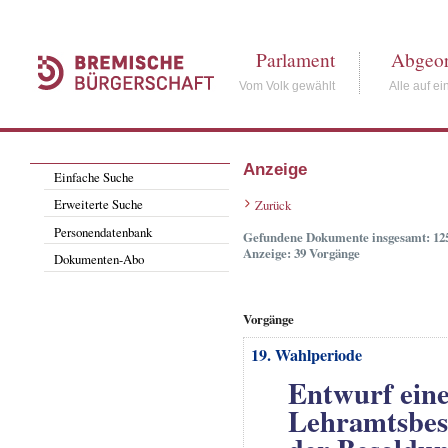
Parlament
Abgeor
Vom Volk gewählt
Alle auf ei
Anzeige
Einfache Suche
Erweiterte Suche
Zurück
Personendatenbank
Gefundene Dokumente insgesamt: 12
Anzeige: 39 Vorgänge
Dokumenten-Abo
Vorgänge
19. Wahlperiode
Entwurf eine
Lehramtsbes