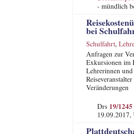
- mündlich b
Reisekosten
bei Schulfah
Schulfahrt
,
Lehre
Anfragen zur Ver
Exkursionen im 
Lehrerinnen und
Reiseveranstalte
Veränderungen
19/1245
Drs
19.09.2017,
Plattdeutsch