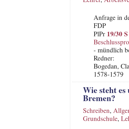
Anfrage in d
FDP
19/30 S
PlPr
Beschlusspro
- mündlich b
Redner:
Bogedan, Cla
1578-1579
Wie steht es
Bremen?
Schreiben
,
Allge
Grundschule
,
Le