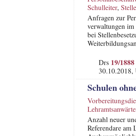
Schulleiter
,
Stell
Anfragen zur Per
verwaltungen im
bei Stellenbeset
Weiterbildungsa
19/1888
Drs
30.10.2018,
Schulen ohn
Vorbereitungsdie
Lehramtsanwärte
Anzahl neuer und
Referendare am L