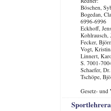
Redner:
Böschen, Syb
Bogedan, Cla
6996-6996
Eckhoff, Je
Kohlrausch, 
Fecker, Björ
Vogt, Krist
Linnert, Kar
S. 7001-700
Schaefer, Dr
Tschöpe, Bj
Gesetz- und 
Sportlehrera