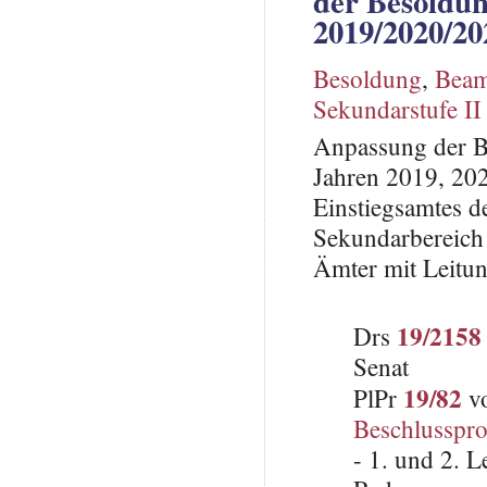
der Besoldu
2019/2020/20
Besoldung
,
Beam
Sekundarstufe II
Anpassung der B
Jahren 2019, 20
Einstiegsamtes d
Sekundarbereich
Ämter mit Leitu
19/2158
Drs
Senat
19/82
PlPr
vo
Beschlusspro
- 1. und 2. 