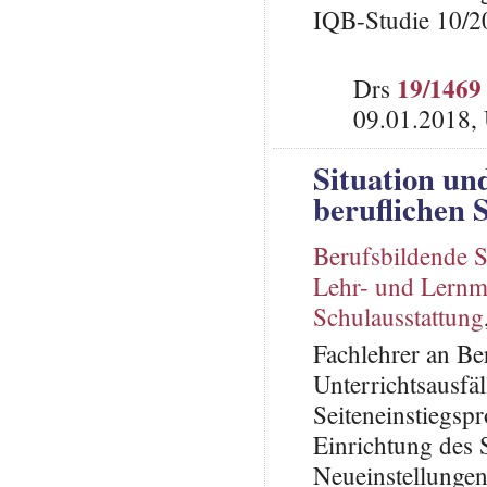
IQB-Studie 10/2
19/1469
Drs
09.01.2018,
Situation un
beruflichen
Berufsbildende 
Lehr- und Lernmi
Schulausstattung
Fachlehrer an Be
Unterrichtsausfä
Seiteneinstiegs
Einrichtung des 
Neueinstellungen