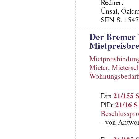
Redner:
Ünsal, Özlem
SEN S. 1547
Der Bremer 
Mietpreisbr
Mietpreisbindun
Mieter
,
Mietersc
Wohnungsbedar
21/155 
Drs
21/16 S
PlPr
Beschlusspro
- von Antwo