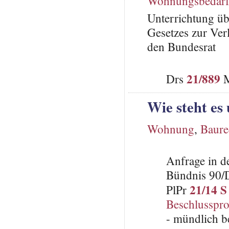
Wohnungsbedar
Unterrichtung üb
Gesetzes zur Ver
den Bundesrat
21/889
Drs
M
Wie steht es
Wohnung
,
Baure
Anfrage in d
Bündnis 90/
21/14 S
PlPr
Beschlusspro
- mündlich b