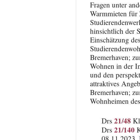
Fragen unter and
Warmmieten für
Studierendenwer
hinsichtlich der
Einschätzung des 
Studierendenwoh
Bremerhaven; zur
Wohnen in der I
und den perspekt
attraktives Ange
Bremerhaven; zu
Wohnheimen des
21/48
Drs
Kl
21/140
Drs
K
08.11.2023, 