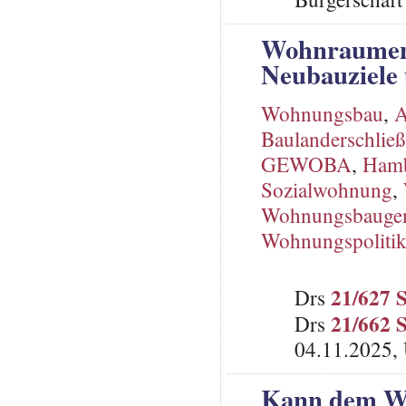
Wohnraument
Neubauziele
Wohnungsbau
,
A
Baulanderschlie
GEWOBA
,
Ham
Sozialwohnung
,
Wohnungsbaugen
Wohnungspoliti
21/627 
Drs
21/662 
Drs
04.11.2025, 
Kann dem Wo