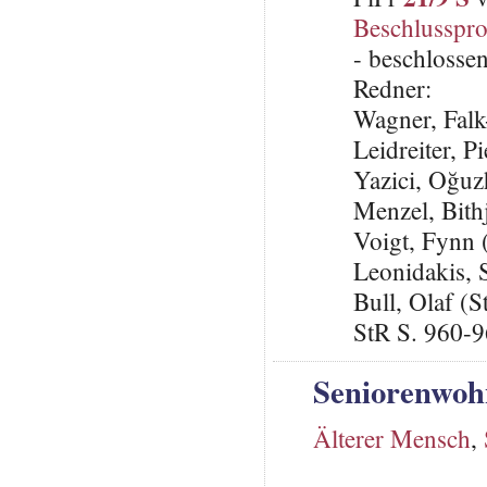
Beschlusspro
- beschlosse
Redner:
Wagner, Falk
Leidreiter, 
Yazici, Oğu
Menzel, Bith
Voigt, Fynn
Leonidakis,
Bull, Olaf (S
StR S. 960-
Seniorenwoh
Älterer Mensch
,