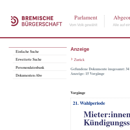
Parlament
Abgeor
Vom Volk gewählt
Alle auf ei
Anzeige
Einfache Suche
Erweiterte Suche
Zurück
Personendatenbank
Gefundene Dokumente insgesamt: 34
Anzeige: 15 Vorgänge
Dokumenten-Abo
Vorgänge
21. Wahlperiode
Mieter:innen
Kündigungss