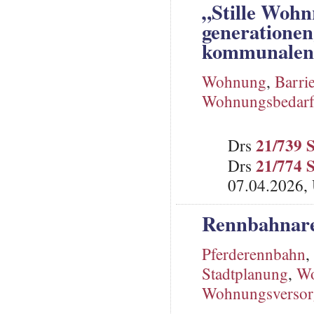
„Stille Woh
generatione
kommunalen 
Wohnung
,
Barrie
Wohnungsbedar
21/739 
Drs
21/774 
Drs
07.04.2026, 
Rennbahnare
Pferderennbahn
,
Stadtplanung
,
Wo
Wohnungsverso