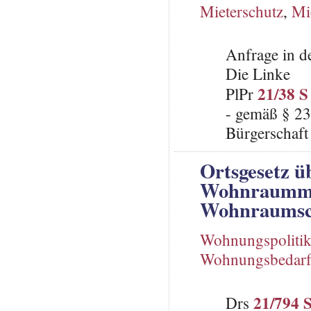
Mieterschutz
,
Mi
Anfrage in d
Die Linke
21/38 S
PlPr
- gemäß § 23
Bürgerschaft 
Ortsgesetz üb
Wohnraumman
Wohnraumsc
Wohnungspoliti
Wohnungsbedar
21/794 
Drs