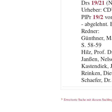
19/21
Drs
(N
Urheber: C
19/2
PlPr
vom
- abgelehnt. 
Redner:
Günthner, Ma
S. 58-59
Hilz, Prof. 
Janßen, Nel
Kastendiek, 
Reinken, Die
Schaefer, Dr
Erweiterte Suche mit diesem Suchbeg