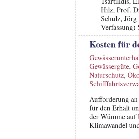
Tsartilidis, 
Hilz, Prof. 
Schulz, Jörg 
Verfassung) 
Kosten für 
Gewässerunterha
Gewässergüte
,
G
Naturschutz
,
Öko
Schifffahrtsverw
Aufforderung an
für den Erhalt u
der Wümme auf b
Klimawandel und