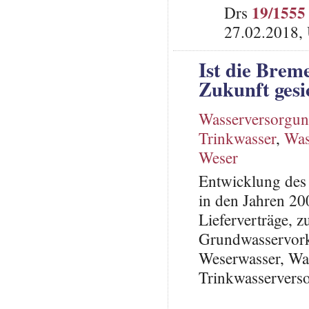
19/1555
Drs
27.02.2018,
Ist die Brem
Zukunft gesi
Wasserversorgu
Trinkwasser
,
Was
Weser
Entwicklung des
in den Jahren 20
Lieferverträge, 
Grundwasservork
Weserwasser, Wa
Trinkwasservers