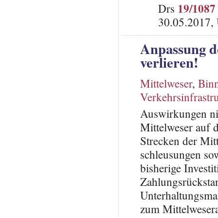
19/1087
Drs
30.05.2017,
Anpassung de
verlieren!
Mittelweser
,
Binn
Verkehrsinfrastr
Auswirkungen ni
Mittelweser auf 
Strecken der Mit
schleusungen so
bisherige Invest
Zahlungsrücksta
Unterhaltungsma
zum Mittelweser