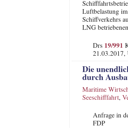
Schifffahrtsbetr
Luftbelastung i
Schiffverkehrs a
LNG betriebenen 
19/991
Drs
K
21.03.2017,
Die unendlic
durch Ausbau
Maritime Wirtsch
Seeschifffahrt
,
Ve
Anfrage in d
FDP