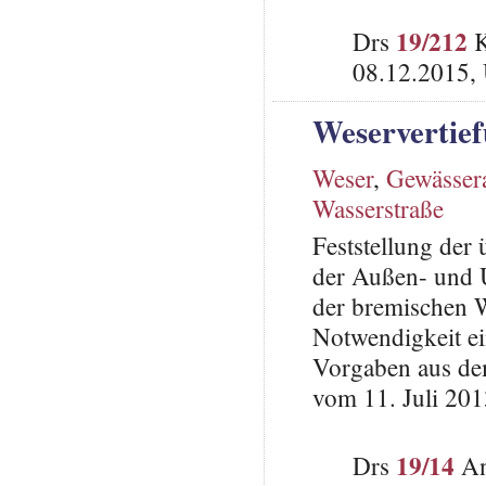
19/212
Drs
K
08.12.2015,
Weservertief
Weser
,
Gewässer
Wasserstraße
Feststellung de
der Außen- und U
der bremischen Wi
Notwendigkeit ei
Vorgaben aus de
vom 11. Juli 20
19/14
Drs
An