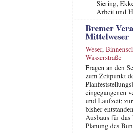
Siering, Ekke
Arbeit und H
Bremer Vera
Mittelweser
Weser
,
Binnensch
Wasserstraße
Fragen an den Se
zum Zeitpunkt de
Planfeststellun
eingegangenen ve
und Laufzeit; zu
bisher entstande
Ausbaus für das 
Planung des Bun